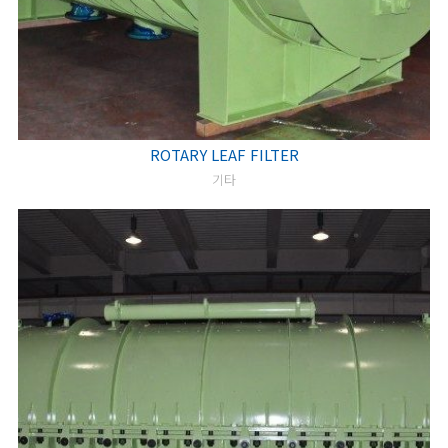
ROTARY LEAF FILTER
기타