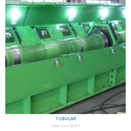
TUBULAR
Steel Cord 연선기