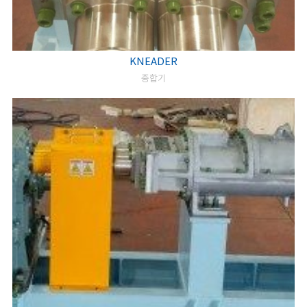
KNEADER
중합기