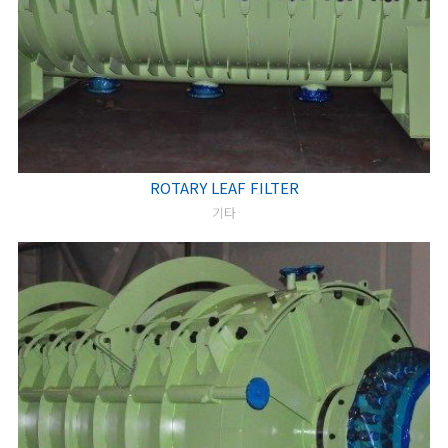
ROTARY LEAF FILTER
기타