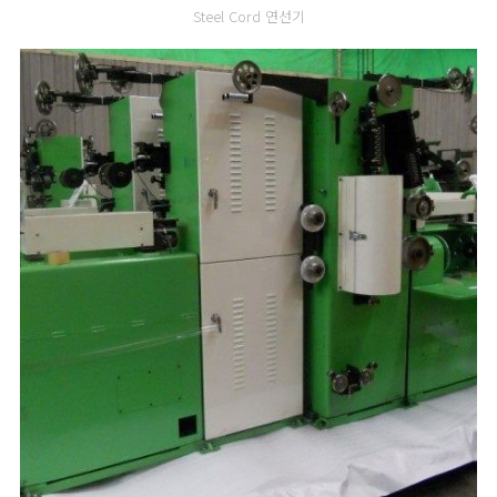
Steel Cord 연선기