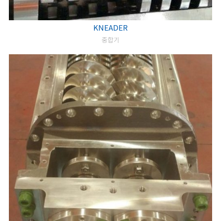
KNEADER
중합기