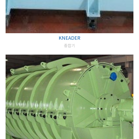
KNEADER
중합기