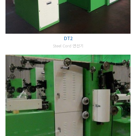
DT2
Steel Cord 연선기