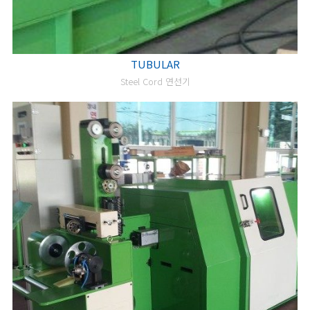
TUBULAR
Steel Cord 연선기