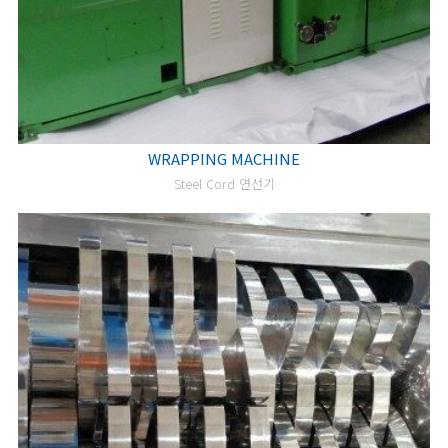
WRAPPING MACHINE
Steel Cord 연선기