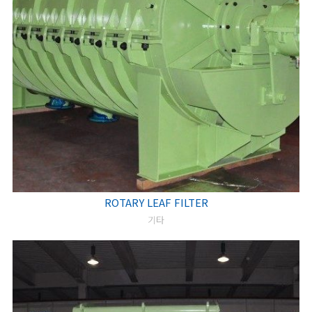
ROTARY LEAF FILTER
기타