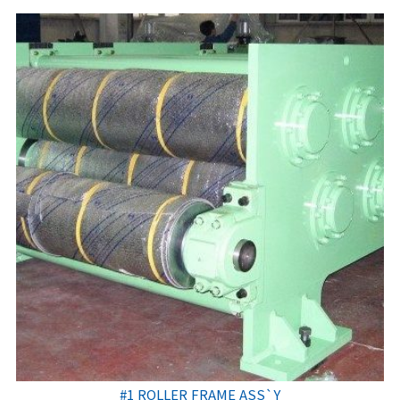
#1 ROLLER FRAME ASS`Y