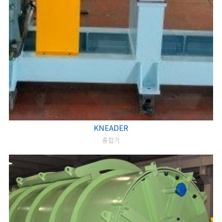
KNEADER
중합기