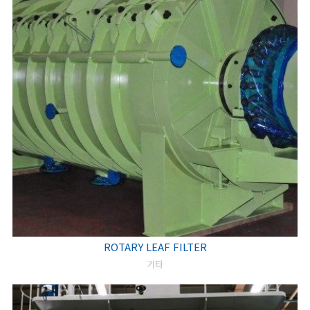
ROTARY LEAF FILTER
기타