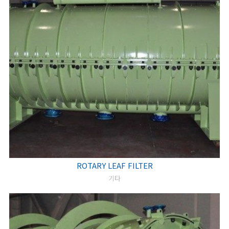
ROTARY LEAF FILTER
기타