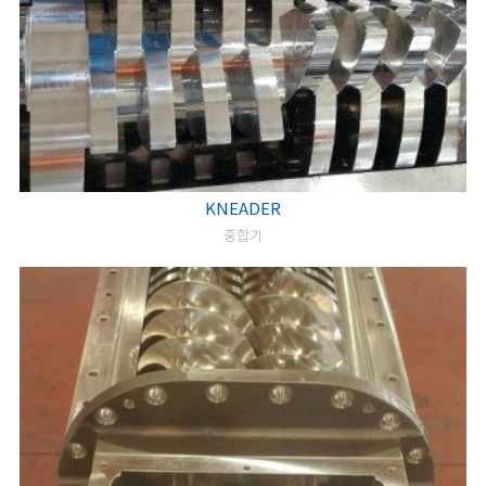
KNEADER
중합기