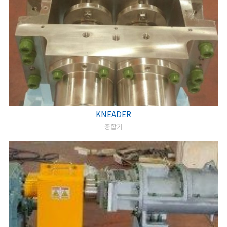
KNEADER
중합기