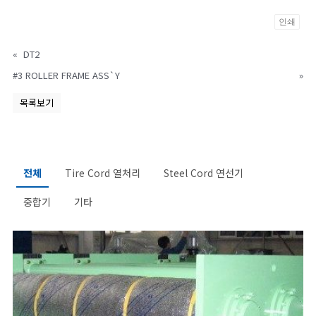
인쇄
«
DT2
#3 ROLLER FRAME ASS`Y
»
목록보기
전체
Tire Cord 열처리
Steel Cord 연선기
중합기
기타