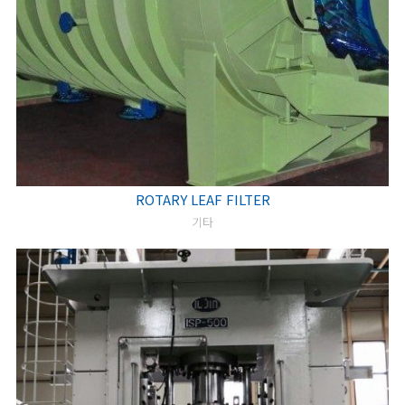
ROTARY LEAF FILTER
기타