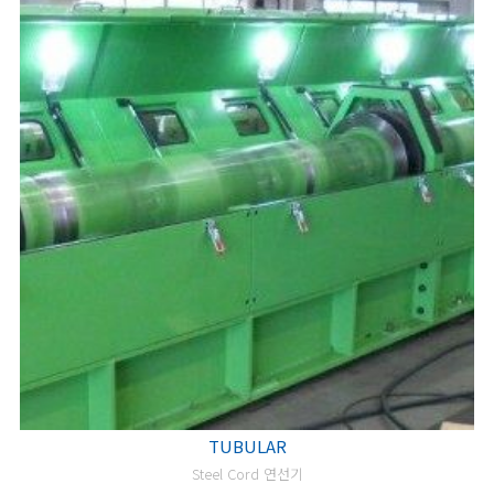
TUBULAR
Steel Cord 연선기