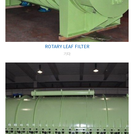
ROTARY LEAF FILTER
기타