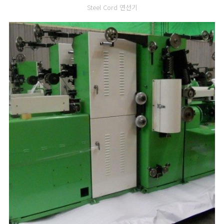
Steel Cord 연선기