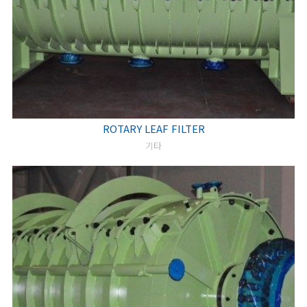
ROTARY LEAF FILTER
기타