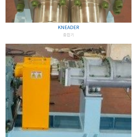
KNEADER
중합기