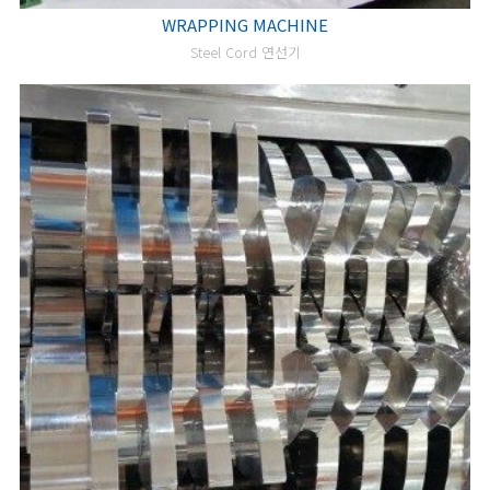
WRAPPING MACHINE
Steel Cord 연선기