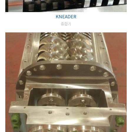
KNEADER
중합기