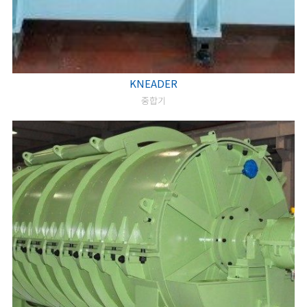
KNEADER
중합기