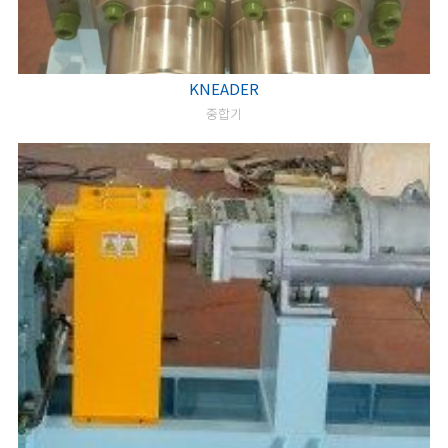
KNEADER
중합기