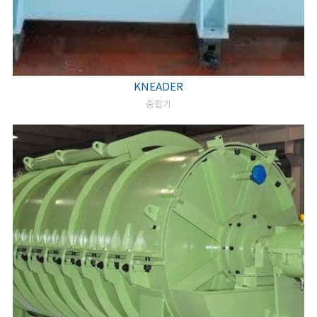
KNEADER
중합기