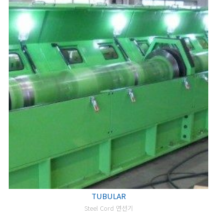
TUBULAR
Steel Cord 연선기