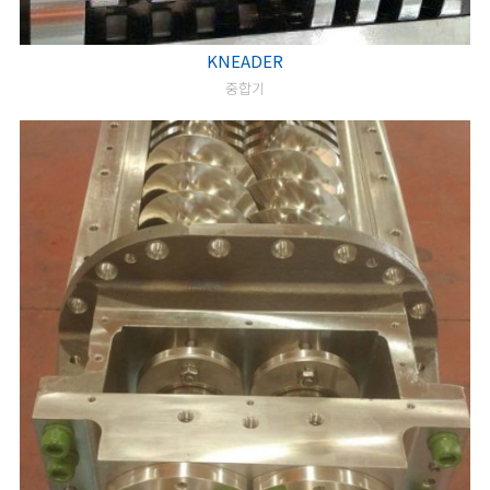
KNEADER
중합기