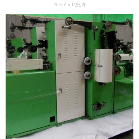
Steel Cord 연선기