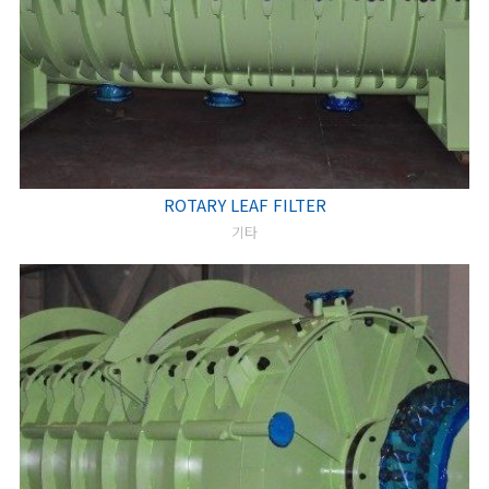
ROTARY LEAF FILTER
기타