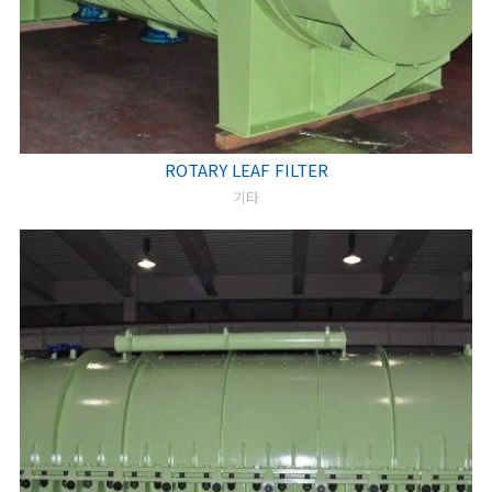
ROTARY LEAF FILTER
기타