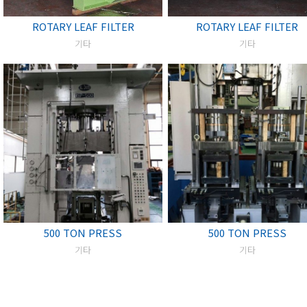
ROTARY LEAF FILTER
ROTARY LEAF FILTER
기타
기타
500 TON PRESS
500 TON PRESS
기타
기타