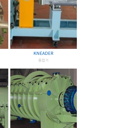
KNEADER
중합기