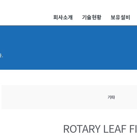
회사소개
기술현황
보유설비
.
기타
ROTARY LEAF F