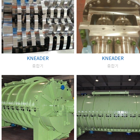
KNEADER
KNEADER
중합기
중합기