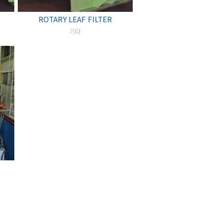
ROTARY LEAF FILTER
기타