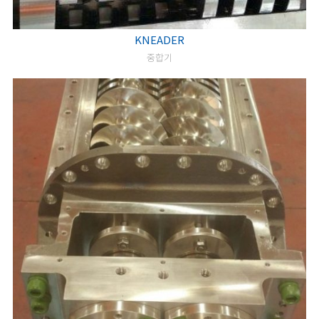
KNEADER
중합기