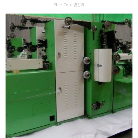
Steel Cord 연선기