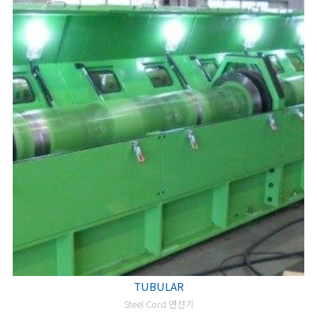
TUBULAR
Steel Cord 연선기