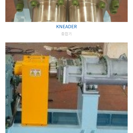
KNEADER
중합기