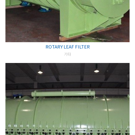
ROTARY LEAF FILTER
기타