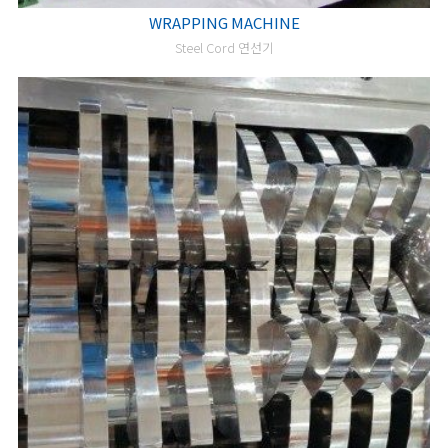
WRAPPING MACHINE
Steel Cord 연선기