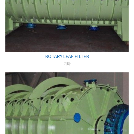
ROTARY LEAF FILTER
기타