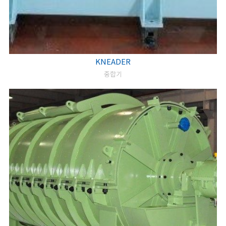
KNEADER
중합기