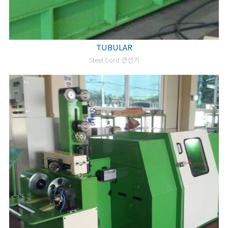
TUBULAR
Steel Cord 연선기