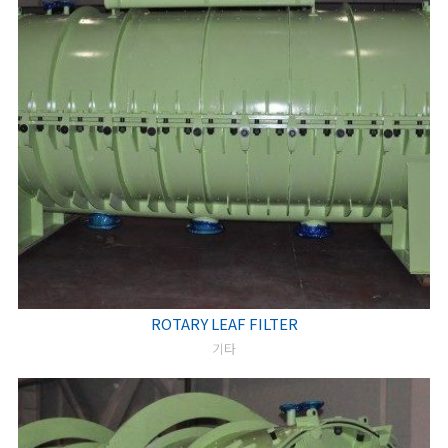
ROTARY LEAF FILTER
기타