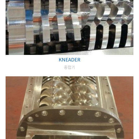
KNEADER
중합기