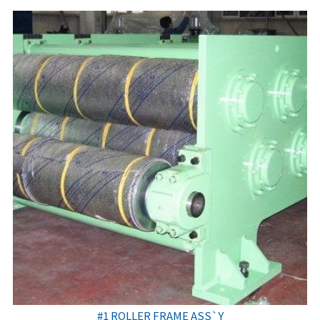
#1 ROLLER FRAME ASS`Y