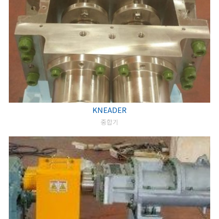
KNEADER
중합기