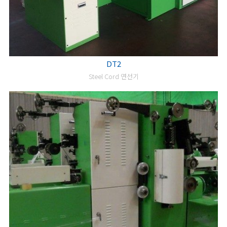
DT2
Steel Cord 연선기