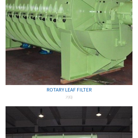
ROTARY LEAF FILTER
기타