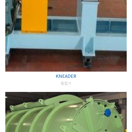
KNEADER
중합기