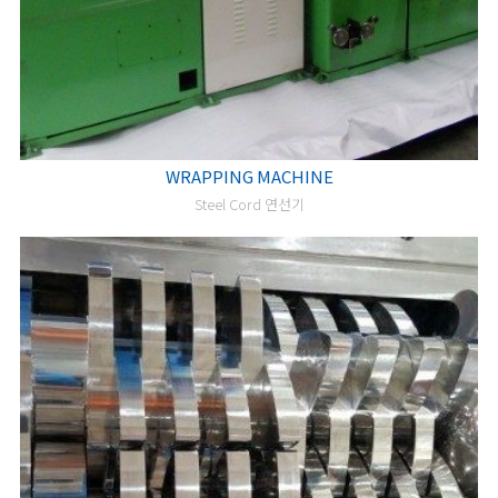
WRAPPING MACHINE
Steel Cord 연선기