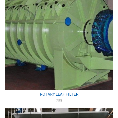
ROTARY LEAF FILTER
기타