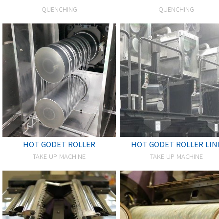
QUENCHING
QUENCHING
HOT GODET ROLLER
HOT GODET ROLLER LIN
TAKE UP MACHINE
TAKE UP MACHINE