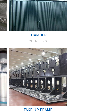
CHAMBER
QUENCHING
TAKE UP FRAME