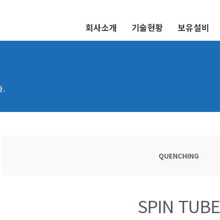
회사소개
기술현황
보유설비
.
QUENCHING
SPIN TUB