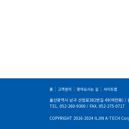
홈
고객문의
찾아오시는 길
사이트맵
울산광역시 남구 산업로382번길 49(여천동) /
TEL. 052-260-9300 / FAX. 052-275-0717
COPYRIGHT 2016-2024 ILJIN A-TECH Co