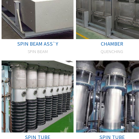
SPIN BEAM ASS`Y
CHAMBER
SPIN BEAM
QUENCHING
SPIN TUBE
SPIN TUBE