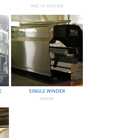
TAKE UP MACHINE
E
SINGLE WINDER
WINDER