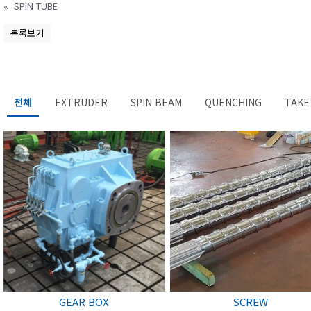
«
SPIN TUBE
목록보기
전체
EXTRUDER
SPIN BEAM
QUENCHING
TAKE
GEAR BOX
SCREW