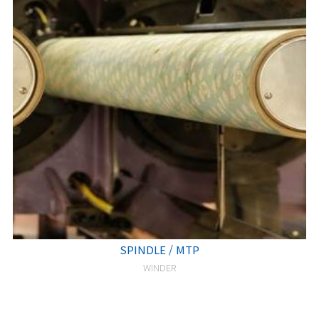
SPINDLE / MTP
WINDER