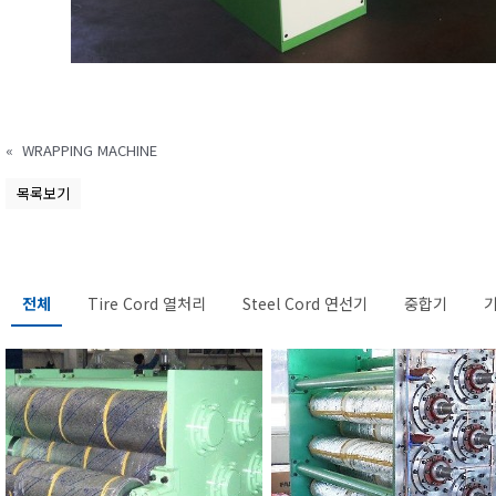
«
WRAPPING MACHINE
목록보기
전체
Tire Cord 열처리
Steel Cord 연선기
중합기