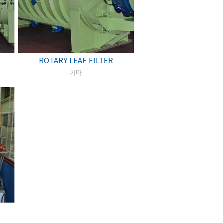
ROTARY LEAF FILTER
기타