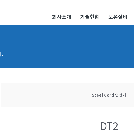
회사소개
기술현황
보유설비
.
Steel Cord 연선기
DT2