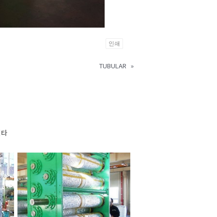
인쇄
TUBULAR
»
기타