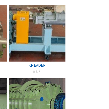
KNEADER
중합기