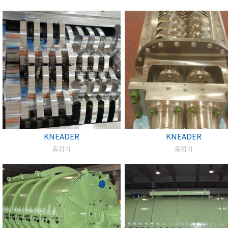
KNEADER
KNEADER
중합기
중합기