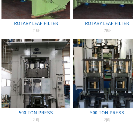
ROTARY LEAF FILTER
ROTARY LEAF FILTER
기타
기타
500 TON PRESS
500 TON PRESS
기타
기타