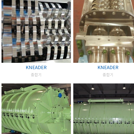
KNEADER
KNEADER
중합기
중합기