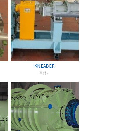
KNEADER
중합기