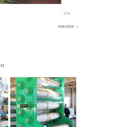
인쇄
KNEADER
»
기타