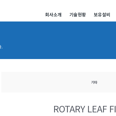
회사소개
기술현황
보유설비
.
기타
ROTARY LEAF F