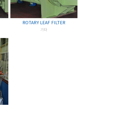
ROTARY LEAF FILTER
기타