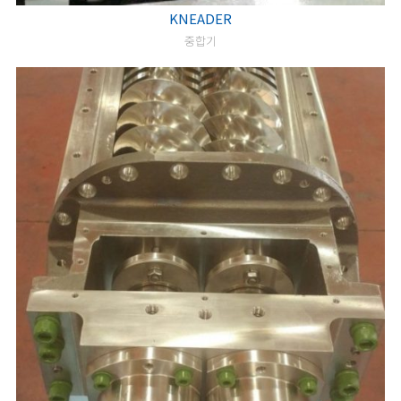
KNEADER
중합기