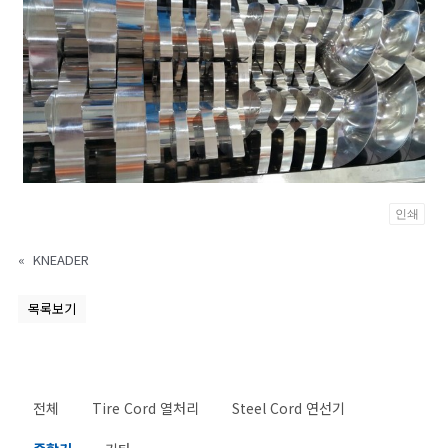
인쇄
«
KNEADER
목록보기
전체
Tire Cord 열처리
Steel Cord 연선기