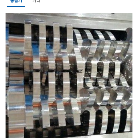
중합기
기타