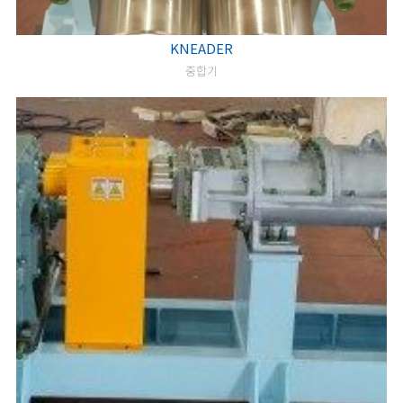
KNEADER
중합기