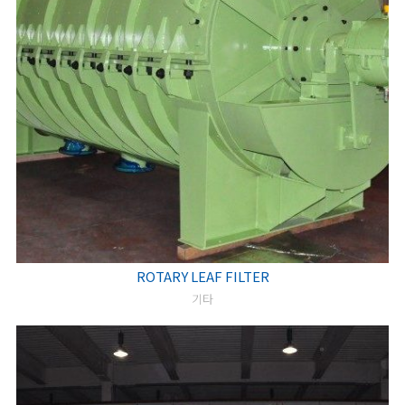
ROTARY LEAF FILTER
기타