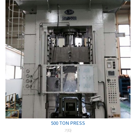
500 TON PRESS
기타