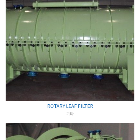
ROTARY LEAF FILTER
기타