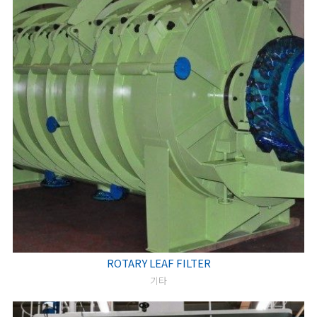
ROTARY LEAF FILTER
기타