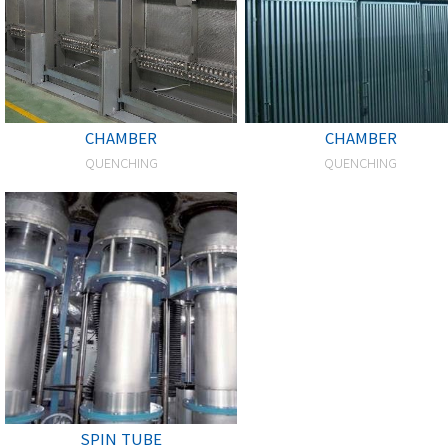
CHAMBER
CHAMBER
QUENCHING
QUENCHING
SPIN TUBE