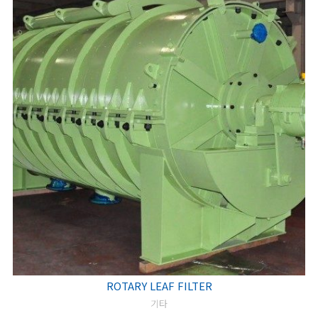
ROTARY LEAF FILTER
기타