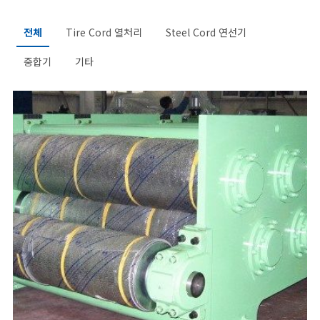
전체
Tire Cord 열처리
Steel Cord 연선기
중합기
기타