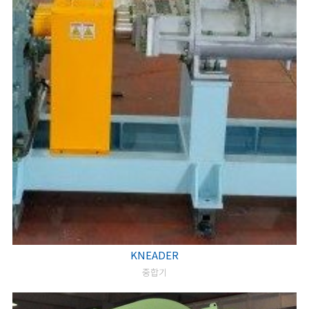
KNEADER
중합기