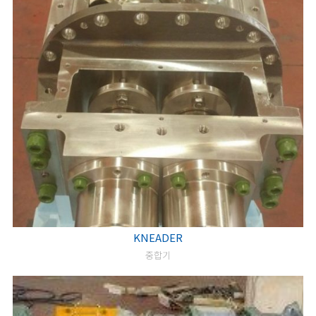
KNEADER
중합기