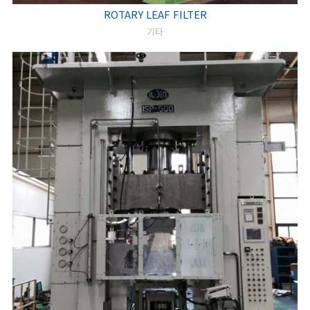
ROTARY LEAF FILTER
기타