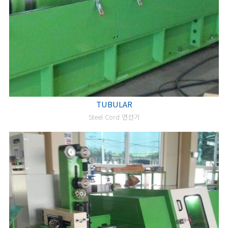
TUBULAR
Steel Cord 연선기