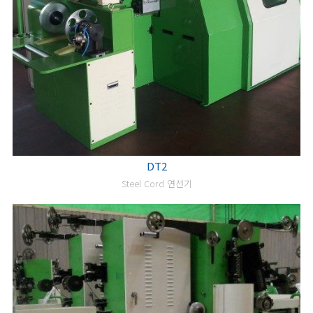
DT2
Steel Cord 연선기