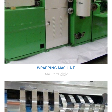
WRAPPING MACHINE
Steel Cord 연선기