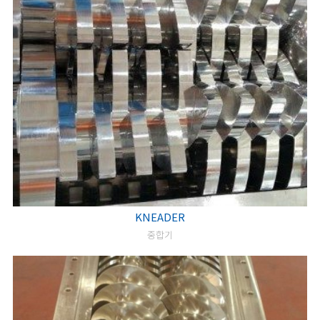
KNEADER
중합기